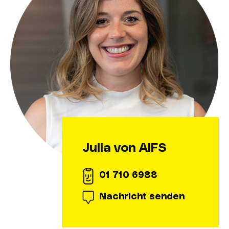
Julia von AIFS
01 710 6988
Nachricht senden