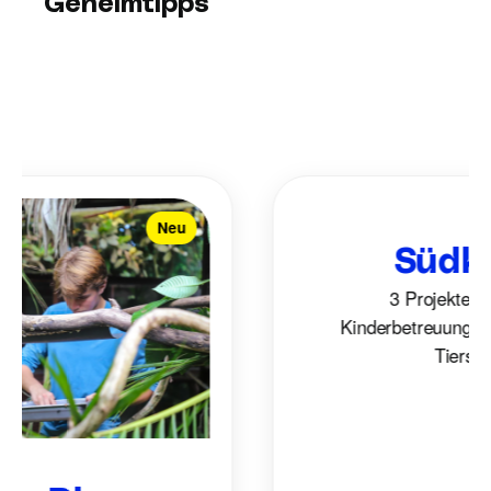
Geheimtipps
Neu
Südkor
3 Projekte im Be
Kinderbetreuung, Sozia
Tierschutz