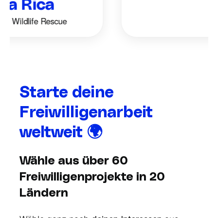
 Rica
Wildlife Rescue
Starte deine
Freiwilligenarbeit
weltweit
🌍
Wähle aus über 60
Freiwilligenprojekte in 20
Ländern