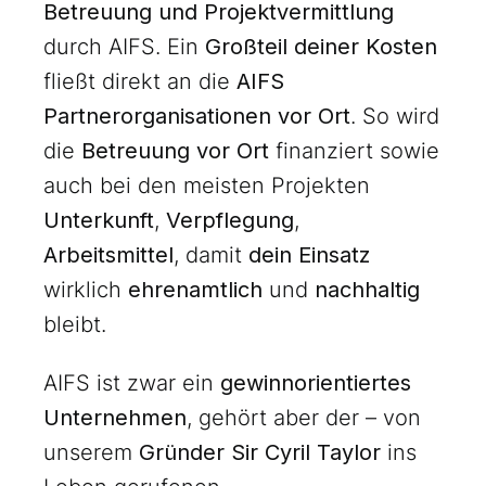
Betreuung und Projektvermittlung
durch AIFS. Ein
Großteil deiner Kosten
fließt direkt an die
AIFS
Partnerorganisationen vor Ort
. So wird
die
Betreuung vor Ort
finanziert sowie
auch bei den meisten Projekten
Unterkunft
,
Verpflegung
,
Arbeitsmittel
, damit
dein Einsatz
wirklich
ehrenamtlich
und
nachhaltig
bleibt.
AIFS ist zwar ein
gewinnorientiertes
Unternehmen
, gehört aber der – von
unserem
Gründer Sir Cyril Taylor
ins