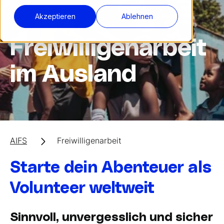
Akzeptieren
Ablehnen
Freiwilligenarbeit
im Ausland
AIFS
Freiwilligenarbeit
Starte dein Abenteuer als
Volunteer weltweit
Sinnvoll, unvergesslich und sicher