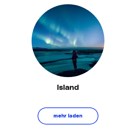
Island
mehr laden