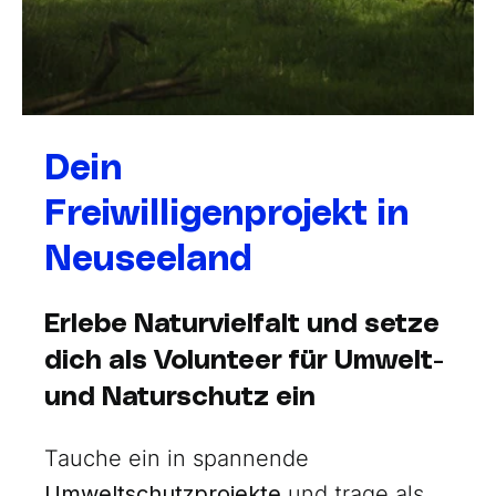
Dein
Freiwilligenprojekt in
Neuseeland
Erlebe Naturvielfalt und setze
dich als Volunteer für Umwelt-
und Naturschutz ein
Tauche ein in spannende
Umweltschutzprojekte
und trage als