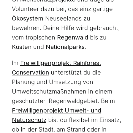
Volunteer dazu bei, das einzigartige
Ökosystem
Neuseelands zu
bewahren. Deine Hilfe wird gebraucht,
vom tropischen
Regenwald
bis zu
Küsten
und
Nationalparks
.
Im
Freiwilligenprojekt Rainforest
Conservation
unterstützt du die
Planung und Umsetzung von
Umweltschutzmaßnahmen in einem
geschützten Regenwaldgebiet. Beim
Freiwilligenprojekt Umwelt- und
Naturschutz
bist du flexibel im Einsatz,
ob in der Stadt, am Strand oder in