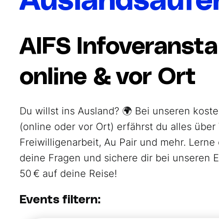
Auslandsaufe
AIFS Infoveranst
online & vor Ort
Du willst ins Ausland? 🌍 Bei unseren kost
(online oder vor Ort) erfährst du alles übe
Freiwilligenarbeit, Au Pair und mehr. Lerne
deine Fragen und sichere dir bei unseren E
50 € auf deine Reise!
Events filtern: