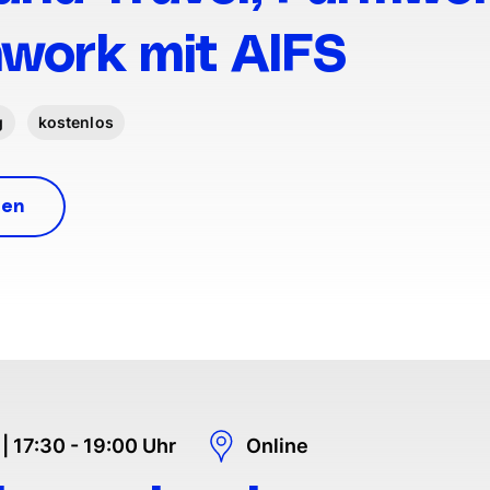
work mit AIFS
g
kostenlos
ren
| 17:30 - 19:00 Uhr
Online