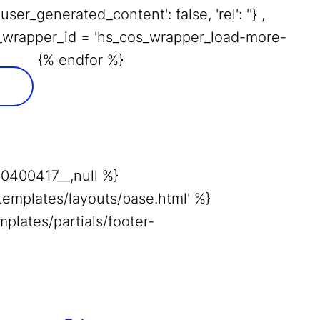
user_generated_content': false, 'rel': ''} ,
html_wrapper_id = 'hs_cos_wrapper_load-more-
{% endfor %}
0400417__,null %}
emplates/layouts/base.html' %}
lates/partials/footer-