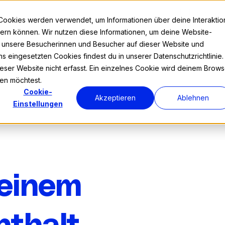
Kontakt
Cookies werden verwendet, um Informationen über deine Interaktio
nnern können. Wir nutzen diese Informationen, um deine Website-
r unsere Besucherinnen und Besucher auf dieser Website und
s eingesetzten Cookies findest du in unserer Datenschutzrichtlinie.
Prog
ser Website nicht erfasst. Ein einzelnes Cookie wird deinem Brows
den möchtest.
Cookie-
Akzeptieren
Ablehnen
Einstellungen
deinem