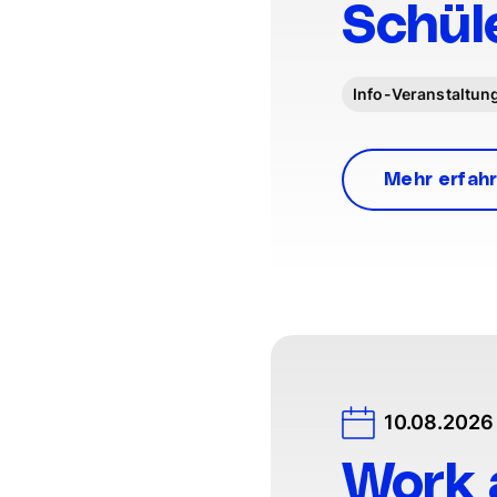
Schül
Info-Veranstaltun
Mehr erfah
10.08.2026 
Work 