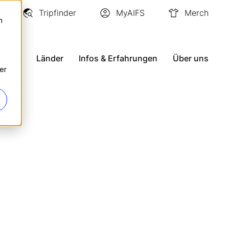
Tripfinder
MyAIFS
Merch
n
ramme
Länder
Infos & Erfahrungen
Über uns
er