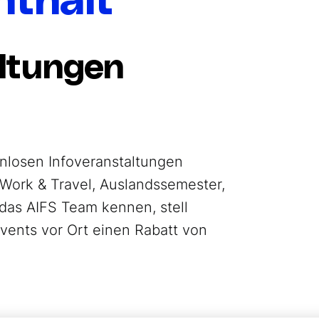
nthalt
altungen
enlosen Infoveranstaltungen
r Work & Travel, Auslandssemester,
 das AIFS Team kennen, stell
vents vor Ort einen Rabatt von