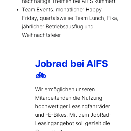
nachhaltige Themen bei AIFS kümmert
Team Events:
monatlicher Happy
Friday, quartalsweise Team Lunch, Fika,
jährlicher Betriebsausflug und
Weihnachtsfeier
Jobrad bei AIFS
🚲
Wir ermöglichen unseren
Mitarbeitenden die Nutzung
hochwertiger Leasingfahrräder
und -E-Bikes. Mit dem JobRad-
Leasingangebot soll gezielt die