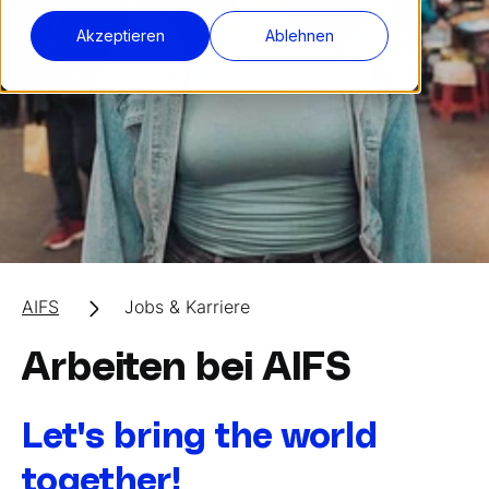
Akzeptieren
Ablehnen
AIFS
Jobs & Karriere
Arbeiten bei AIFS
Let's bring the world
together!