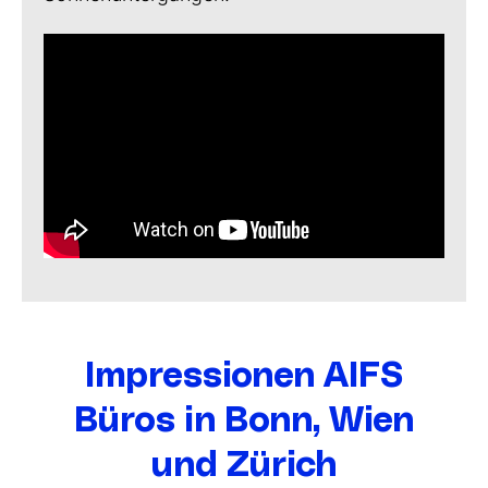
Impressionen AIFS
Büros in Bonn, Wien
und Zürich