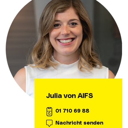
Julia von AIFS
01 710 69 88
Nachricht senden