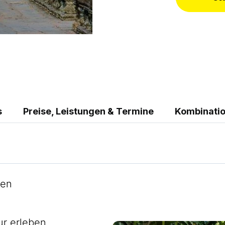
s
Preise, Leistungen & Termine
Kombinati
ren
ur erleben,