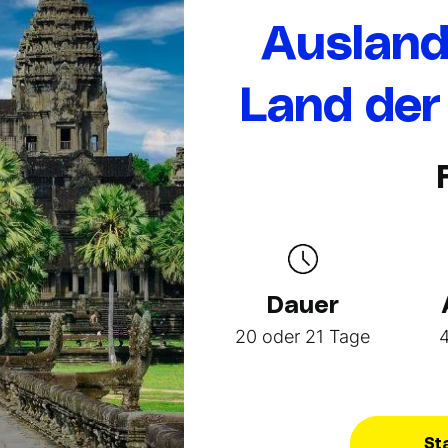
Ausland
Land der
Dauer
20 oder 21 Tage
St