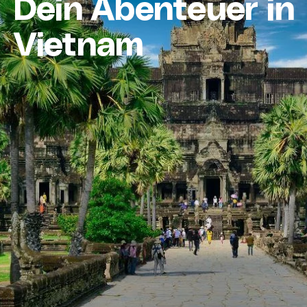
Dein Abenteuer in
Vietnam