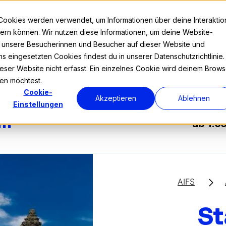
Kontakt
Cookies werden verwendet, um Informationen über deine Interaktio
nnern können. Wir nutzen diese Informationen, um deine Website-
r unsere Besucherinnen und Besucher auf dieser Website und
s eingesetzten Cookies findest du in unserer Datenschutzrichtlinie.
Prog
ser Website nicht erfasst. Ein einzelnes Cookie wird deinem Brows
den möchtest.
Cookie-
Akzeptieren
Ablehnen
Einstellungen
am
ab 1.65
AIFS
St