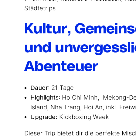
Städtetrips
Kultur, Gemeins
und unvergessl
Abenteuer
Dauer
: 21 Tage
Highlights
: Ho Chi Minh, Mekong-De
Island, Nha Trang, Hoi An, inkl. Freiwi
Upgrade:
Kickboxing Week
Dieser Trip bietet dir die perfekte Mis