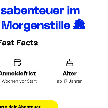
sabenteuer im
 Morgenstille 🏯
Fast Facts
Anmeldefrist
Alter
4 Wochen vor Start
ab 17 Jahren
arte dein Abenteuer