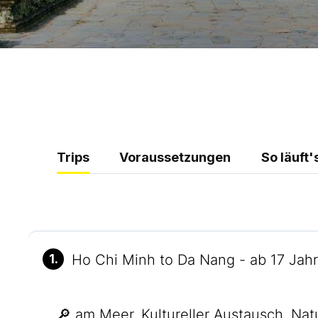
Trips
Voraussetzungen
So läuft'
1.
Ho Chi Minh to Da Nang - ab 17 Jah
🔎 am Meer, Kultureller Austausch, Nat