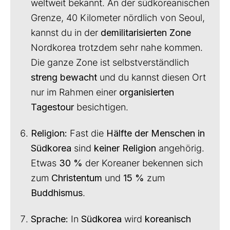
weltweit bekannt. An der südkoreanischen
Grenze, 40 Kilometer nördlich von Seoul,
kannst du in der
demilitarisierten Zone
Nordkorea trotzdem sehr nahe kommen.
Die ganze Zone ist selbstverständlich
streng bewacht
und du kannst diesen Ort
nur im Rahmen einer
organisierten
Tagestour
besichtigen.
Religion:
Fast die
Hälfte der Menschen in
Südkorea
sind
keiner Religion
angehörig.
Etwas
30 %
der Koreaner bekennen sich
zum
Christentum
und
15 %
zum
Buddhismus
.
Sprache:
In
Südkorea
wird
koreanisch