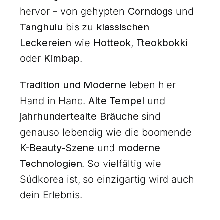
hervor – von gehypten
Corndogs
und
Tanghulu
bis zu
klassischen
Leckereien
wie
Hotteok
,
Tteokbokki
oder
Kimbap
.
Tradition und Moderne
leben hier
Hand in Hand.
Alte Tempel
und
jahrhundertealte Bräuche
sind
genauso lebendig wie die boomende
K-Beauty-Szene
und
moderne
Technologien
. So vielfältig wie
Südkorea ist, so einzigartig wird auch
dein Erlebnis.