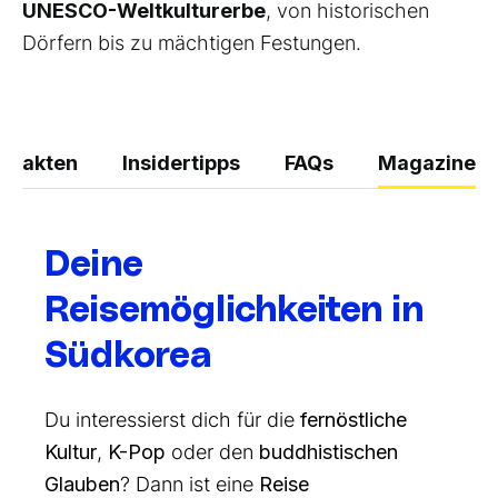
UNESCO-Weltkulturerbe
, von historischen
Dörfern bis zu mächtigen Festungen.
Fakten
Insidertipps
FAQs
Magazine
Deine
Reisemöglichkeiten in
Südkorea
Du interessierst dich für die
fernöstliche
Kultur
,
K-Pop
oder den
buddhistischen
Glauben
? Dann ist eine
Reise