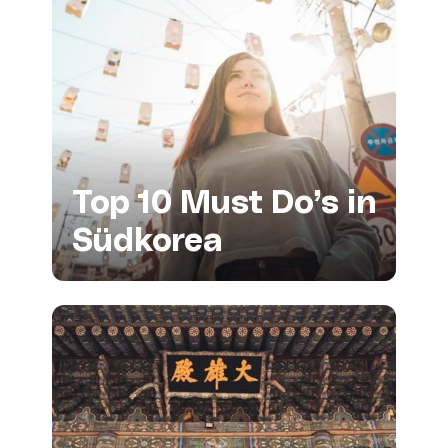
Top 10 Must Do’s in
Südkorea