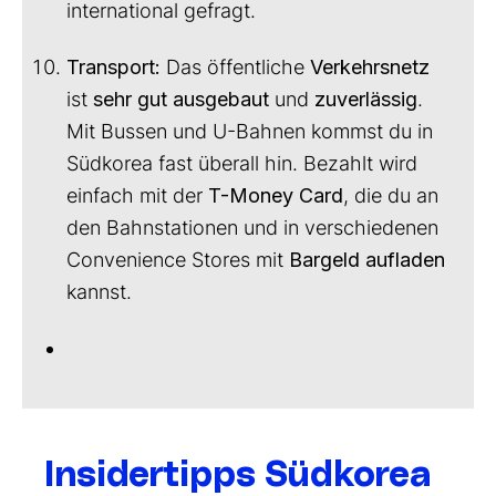
international gefragt.
Transport:
Das öffentliche
Verkehrsnetz
ist
sehr gut ausgebaut
und
zuverlässig
.
Mit Bussen und U-Bahnen kommst du in
Südkorea fast überall hin. Bezahlt wird
einfach mit der
T-Money Card
, die du an
den Bahnstationen und in verschiedenen
Convenience Stores mit
Bargeld aufladen
kannst.
Insidertipps Südkorea