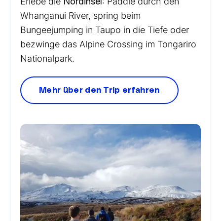
Erlebe die
Nordinsel
: Paddle durch den
Whanganui River, spring beim
Bungeejumping in Taupo in die Tiefe oder
bezwinge das Alpine Crossing im Tongariro
Nationalpark.
Mehr über den Trip erfahren