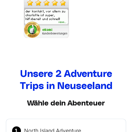
Unsere 2 Adventure
Trips in Neuseeland
Wähle dein Abenteuer
1.
North Island Adventure