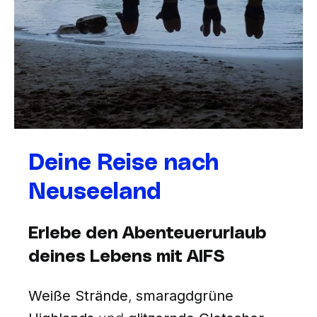
Deine Reise nach
Neuseeland
Erlebe den Abenteuerurlaub
deines Lebens mit AIFS
Weiße Strände
,
smaragdgrüne