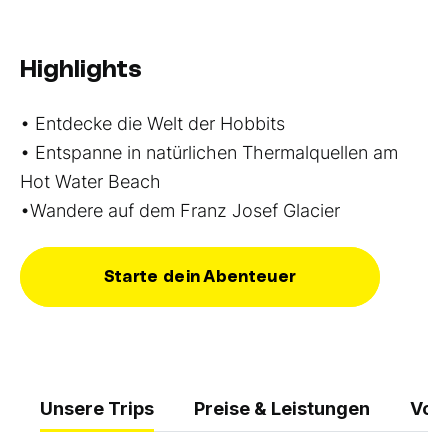
Highlights
• Entdecke die Welt der Hobbits
• Entspanne in natürlichen Thermalquellen am
Hot Water Beach
•Wandere auf dem Franz Josef Glacier
Starte dein Abenteuer
Unsere Trips
Preise & Leistungen
Vor