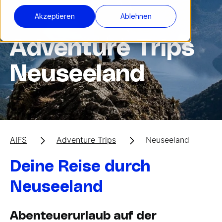
Akzeptieren
Ablehnen
Adventure Trips
Neuseeland
AIFS
Adventure Trips
Neuseeland
Deine Reise durch
Neuseeland
Abenteuerurlaub auf der