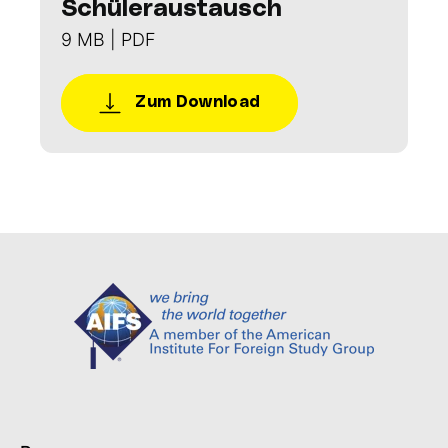
Schüleraustausch
9 MB | PDF
Zum Download