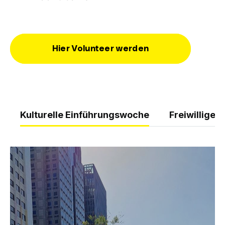
Hier Volunteer werden
Kulturelle Einführungswoche
Freiwilligen