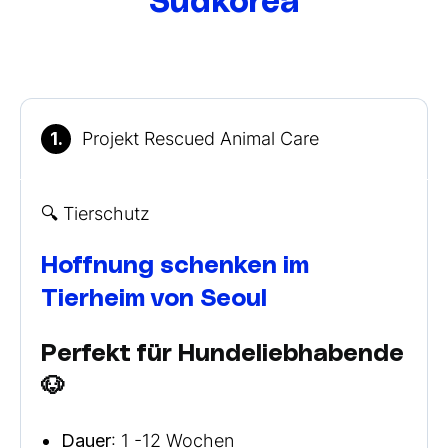
Südkorea
1.
Projekt Rescued Animal Care
🔍 Tierschutz
Hoffnung schenken im
Tierheim von Seoul
Perfekt für Hundeliebhabende
🐶
Dauer
: 1 -12 Wochen