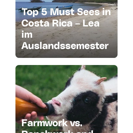
Top 5 Must Sees in
Costa Rica – Lea
im
Auslandssemester
Farmwork vs.