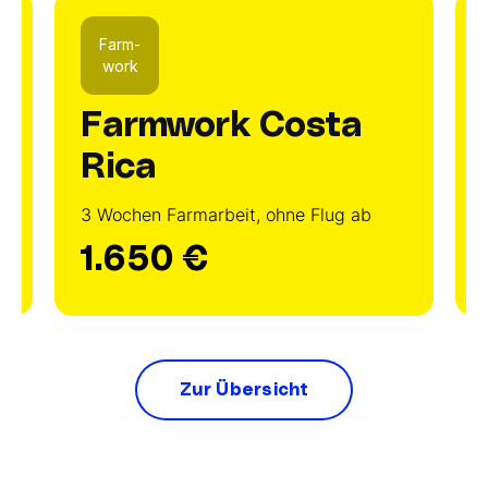
Farm-
work
Farmwork Costa
Rica
3 Wochen Farmarbeit, ohne Flug ab
1.650 €
Zur Übersicht