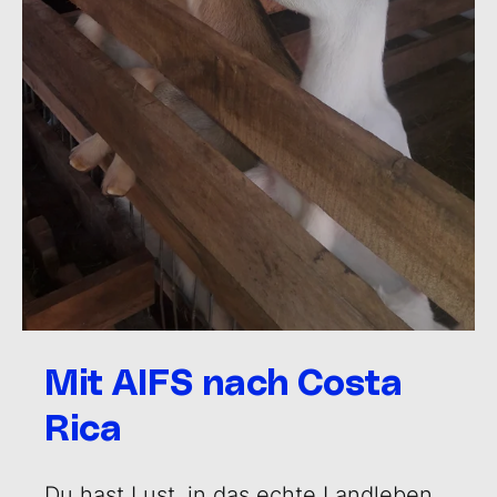
Mit AIFS nach Costa
Rica
Du hast Lust, in das echte Landleben