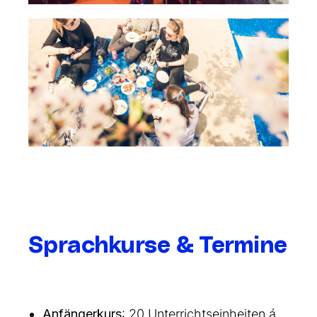
Sprachkurse & Termine
Anfängerkurs
: 20 Unterrichtseinheiten á