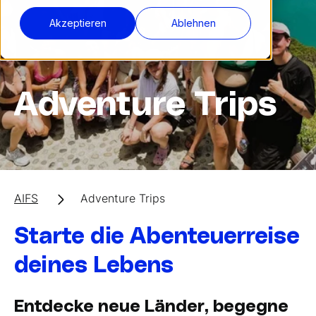
Akzeptieren
Ablehnen
Adventure Trips
AIFS
Adventure Trips
Starte die Abenteuerreise
deines Lebens
Entdecke neue Länder, begegne