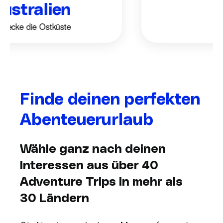
stralien
cke die Ostküste
Finde deinen perfekten
Abenteuerurlaub
Wähle ganz nach deinen
Interessen aus über 40
Adventure Trips in mehr als
30 Ländern