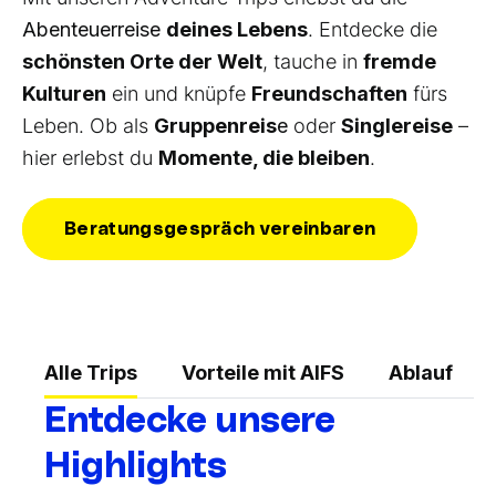
Abenteuerreise
deines Lebens
. Entdecke die
schönsten Orte der Welt
, tauche in
fremde
Kulturen
ein und knüpfe
Freundschaften
fürs
Leben. Ob als
Gruppenreis
e
oder
Singlereise
–
hier erlebst du
Momente, die bleiben
.
Beratungsgespräch vereinbaren
Alle Trips
Vorteile mit AIFS
Ablauf
Entdecke unsere
Highlights