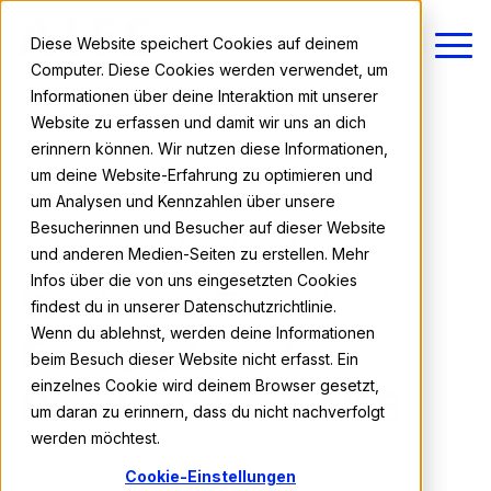
Diese Website speichert Cookies auf deinem
Computer. Diese Cookies werden verwendet, um
Informationen über deine Interaktion mit unserer
Website zu erfassen und damit wir uns an dich
erinnern können. Wir nutzen diese Informationen,
Infoveranstaltungen
um deine Website-Erfahrung zu optimieren und
Infoveranstaltungen
Details
um Analysen und Kennzahlen über unsere
Besucherinnen und Besucher auf dieser Website
10.08.2026 | 17:30 - 19:00 Uhr
Online
und anderen Medien-Seiten zu erstellen. Mehr
Infos über die von uns eingesetzten Cookies
Work and Travel,
findest du in unserer Datenschutzrichtlinie.
Wenn du ablehnst, werden deine Informationen
Farmwork und
beim Besuch dieser Website nicht erfasst. Ein
einzelnes Cookie wird deinem Browser gesetzt,
Ranchwork mit AIFS
um daran zu erinnern, dass du nicht nachverfolgt
werden möchtest.
Cookie-Einstellungen
Info-Veranstaltung
kostenlos